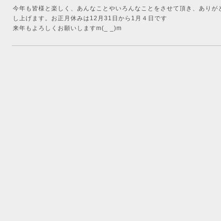
今年も皆様と楽しく、あんなことやいろんなことをさせて頂き、ありが
し上げます。お正月休みは12月31日から1月４日です
来年もよろしくお願いしますm(_ _)m