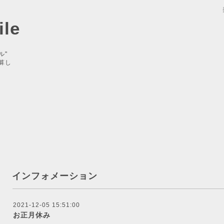
le
ル"
算し
インフォメーション
2021-12-05 15:51:00
お正月休み