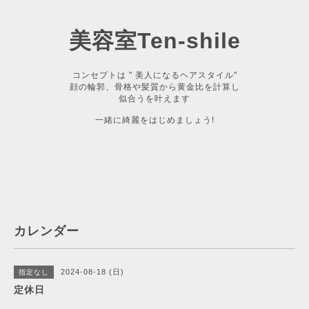
美容室Ten-shile
コンセプトは " 美人になるヘアスタイル"
顔の輪郭、骨格や髪質から黄金比を計算し
似合うを叶えます
一緒に綺麗をはじめましょう!
カレンダー
2024-08-18 (日)
指定なし
定休日