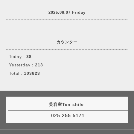
2026.08.07 Friday
カウンター
Today :
38
Yesterday :
213
Total :
103823
美容室Ten-shile
025-255-5171