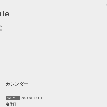
le
ル"
算し
カレンダー
2023-09-17 (日)
指定なし
定休日