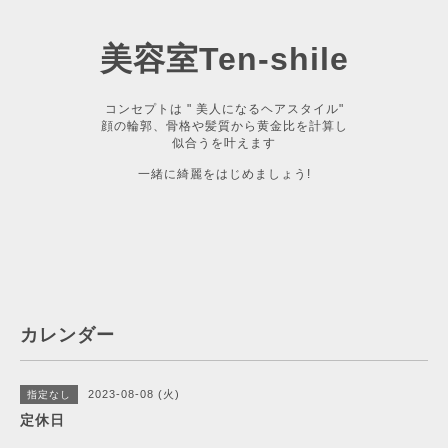
美容室Ten-shile
コンセプトは " 美人になるヘアスタイル"
顔の輪郭、骨格や髪質から黄金比を計算し
似合うを叶えます
一緒に綺麗をはじめましょう!
カレンダー
2023-08-08 (火)
指定なし
定休日