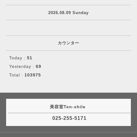
2026.08.09 Sunday
カウンター
Today :
51
Yesterday :
69
Total :
103975
美容室Ten-shile
025-255-5171