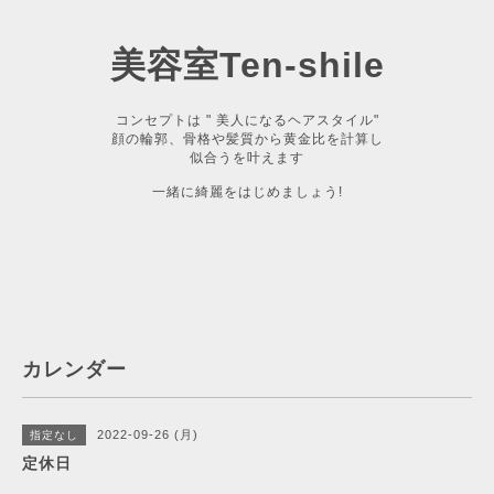
美容室Ten-shile
コンセプトは " 美人になるヘアスタイル"
顔の輪郭、骨格や髪質から黄金比を計算し
似合うを叶えます
一緒に綺麗をはじめましょう!
カレンダー
2022-09-26 (月)
指定なし
定休日