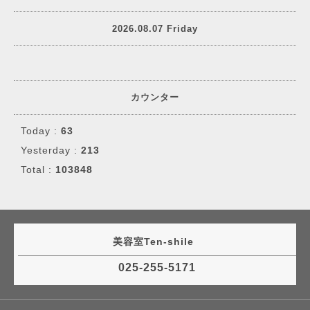
2026.08.07 Friday
カウンター
Today :
63
Yesterday :
213
Total :
103848
美容室Ten-shile
025-255-5171